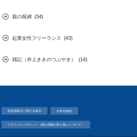
親の呪縛
(34)
起業女性フリーランス
(43)
雑記（井上ききのつぶやき）
(14)
特定商取引に関する表示
お申込規約
プライバシーポリシー（個人情報の取り扱いについて）