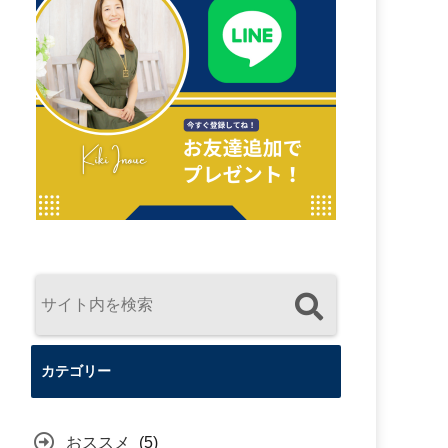
カテゴリー
おススメ
(5)