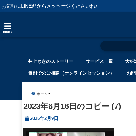
お気軽にLINE@からメッセージくださいね♪
menu
井上ききのストーリー
サービス一覧
大好
個別でのご相談（オンラインセッション）
お問
ホーム
2023年6月16日のコピー (7)
2025年2月9日