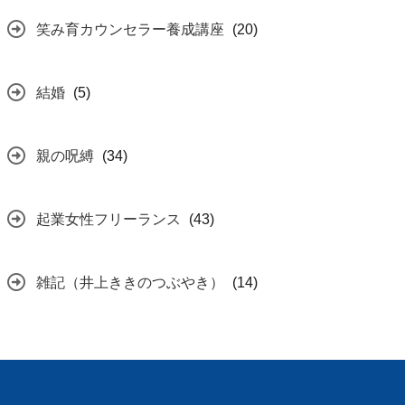
笑み育カウンセラー養成講座
(20)
結婚
(5)
親の呪縛
(34)
起業女性フリーランス
(43)
雑記（井上ききのつぶやき）
(14)