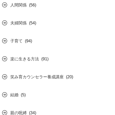
人間関係
(56)
夫婦関係
(54)
子育て
(94)
楽に生きる方法
(91)
笑み育カウンセラー養成講座
(20)
結婚
(5)
親の呪縛
(34)