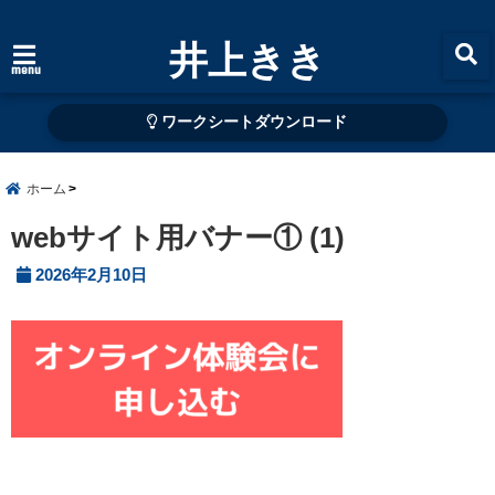
井上きき
menu
ワークシートダウンロード
ホーム
webサイト用バナー① (1)
2026年2月10日