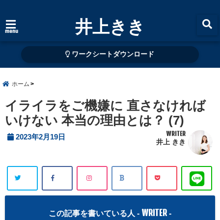
井上きき
menu
ワークシートダウンロード
ホーム
イライラをご機嫌に 直さなければ
いけない 本当の理由とは？ (7)
WRITER
2023年2月19日
井上 きき
WRITER
この記事を書いている人 -
-