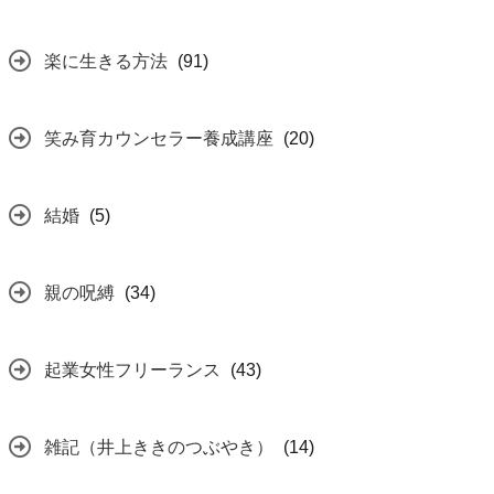
楽に生きる方法
(91)
笑み育カウンセラー養成講座
(20)
結婚
(5)
親の呪縛
(34)
起業女性フリーランス
(43)
雑記（井上ききのつぶやき）
(14)