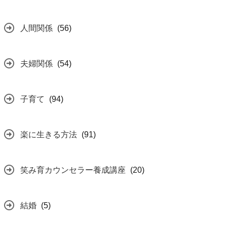
人間関係
(56)
夫婦関係
(54)
子育て
(94)
楽に生きる方法
(91)
笑み育カウンセラー養成講座
(20)
結婚
(5)