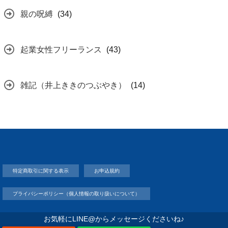
親の呪縛
(34)
起業女性フリーランス
(43)
雑記（井上ききのつぶやき）
(14)
特定商取引に関する表示
お申込規約
プライバシーポリシー（個人情報の取り扱いについて）
お気軽にLINE@からメッセージくださいね♪