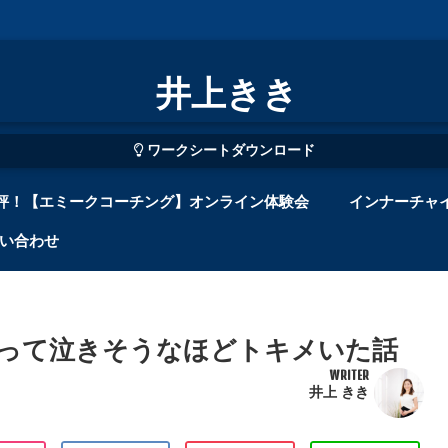
井上きき
ワークシートダウンロード
評！【エミークコーチング】オンライン体験会
インナーチャ
い合わせ
って泣きそうなほどトキメいた話
WRITER
井上 きき