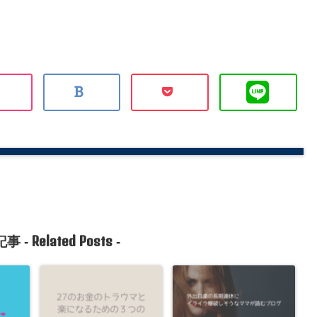
Related Posts
事 -
-