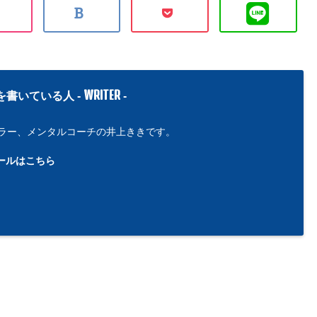
WRITER
を書いている人 -
-
ラー、メンタルコーチの井上ききです。
ールはこちら