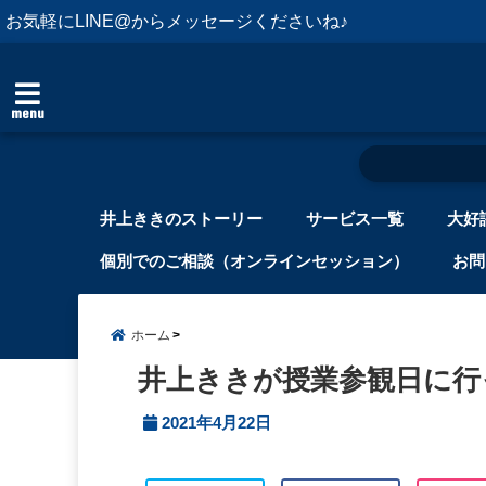
お気軽にLINE@からメッセージくださいね♪
menu
井上ききのストーリー
サービス一覧
大好
個別でのご相談（オンラインセッション）
お問
ホーム
井上ききが授業参観日に行
2021年4月22日