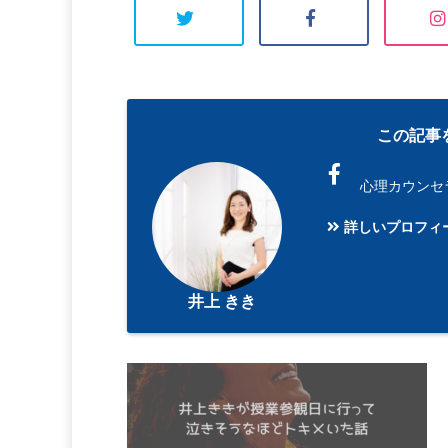
この記事
心理カウンセ
詳しいプロフィ
井上 きき