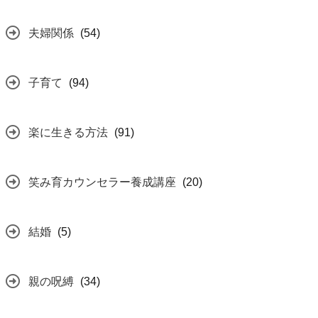
夫婦関係
(54)
子育て
(94)
楽に生きる方法
(91)
笑み育カウンセラー養成講座
(20)
結婚
(5)
親の呪縛
(34)