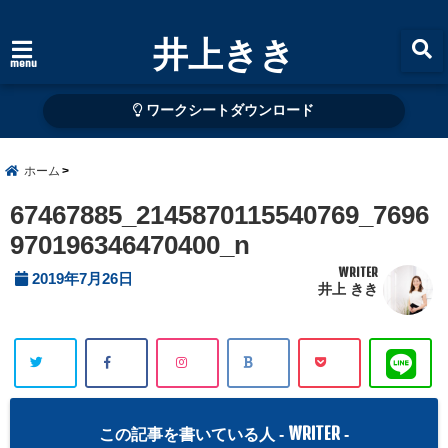
井上きき
menu
ワークシートダウンロード
ホーム
67467885_2145870115540769_7696
970196346470400_n
WRITER
2019年7月26日
井上 きき
WRITER
この記事を書いている人 -
-