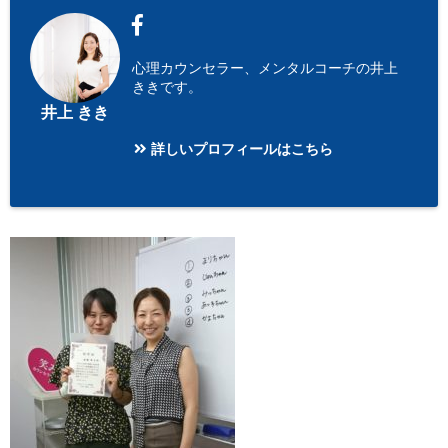
心理カウンセラー、メンタルコーチの井上
ききです。
井上 きき
詳しいプロフィールはこちら