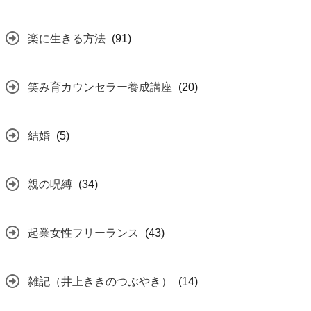
楽に生きる方法
(91)
笑み育カウンセラー養成講座
(20)
結婚
(5)
親の呪縛
(34)
起業女性フリーランス
(43)
雑記（井上ききのつぶやき）
(14)