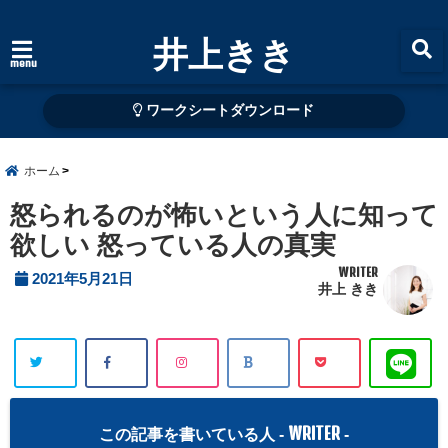
井上きき
menu
ワークシートダウンロード
ホーム
怒られるのが怖いという人に知って
欲しい 怒っている人の真実
WRITER
2021年5月21日
井上 きき
WRITER
この記事を書いている人 -
-