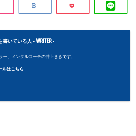
WRITER
を書いている人 -
-
ラー、メンタルコーチの井上ききです。
ールはこちら