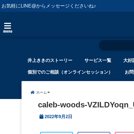
お気軽にLINE@からメッセージくださいね♪
menu
井上ききのストーリー
サービス一覧
大好
個別でのご相談（オンラインセッション）
お問
ホーム
caleb-woods-VZILDYoqn_
2022年9月2日