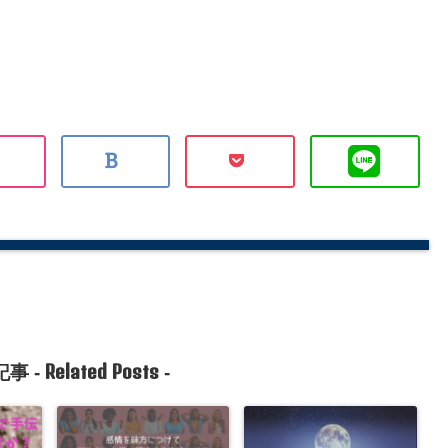
Related Posts
事 -
-