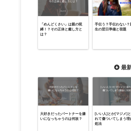
「めんどくさい」は親の呪
手伝う？手伝わない？
縛！？その正体と癒し方と
生の翌日準備と宿題
は？
最新
大好きだったパートナーを嫌
[いい人]とか[マジメ]
いになっちゃうのは何故？
れて傷ついてしまう理
処法