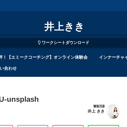
井上きき
ワークシートダウンロード
評！【エミークコーチング】オンライン体験会
インナーチャ
い合わせ
U-unsplash
WRITER
井上 きき