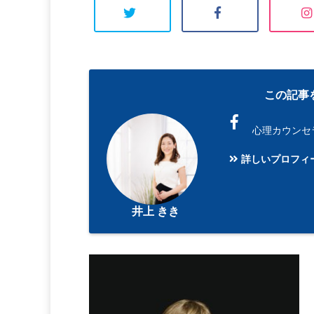
この記事
心理カウンセ
詳しいプロフィ
井上 きき