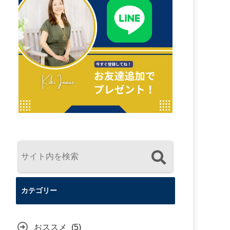
カテゴリー
おススメ
(5)