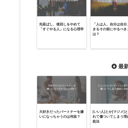
先延ばし、後回しをやめて
「人は人、自分は自分
「すぐやる人」になる心理学
きるその前にやるべき
は？
最新
大好きだったパートナーを嫌
[いい人]とか[マジメ]
いになっちゃうのは何故？
れて傷ついてしまう理
処法