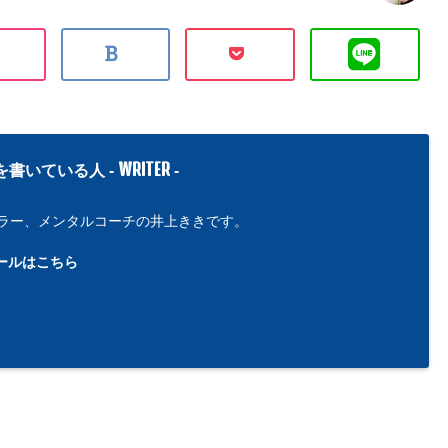
WRITER
を書いている人 -
-
ラー、メンタルコーチの井上ききです。
ールはこちら