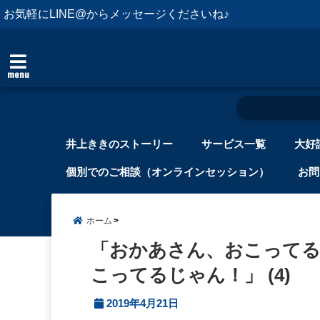
お気軽にLINE@からメッセージくださいね♪
menu
井上ききのストーリー
サービス一覧
大好
個別でのご相談（オンラインセッション）
お問
ホーム
「おかあさん、おこってる
こってるじゃん！」 (4)
2019年4月21日