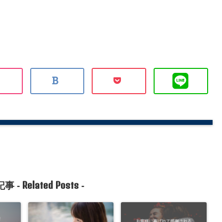
Related Posts
事 -
-