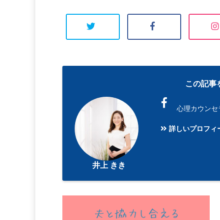
この記事
心理カウンセ
詳しいプロフィ
井上 きき