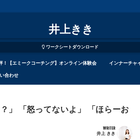
井上きき
ワークシートダウンロード
評！【エミークコーチング】オンライン体験会
インナーチャ
い合わせ
？」 「怒ってないよ」 「ほらーお
WRITER
井上 きき