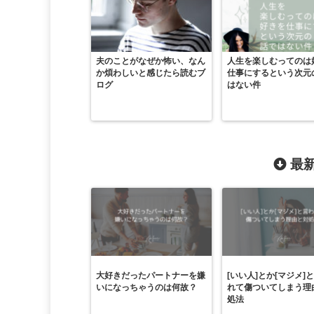
夫のことがなぜか怖い、なん
人生を楽しむってのは
か煩わしいと感じたら読むブ
仕事にするという次元
ログ
はない件
最新
大好きだったパートナーを嫌
[いい人]とか[マジメ]
いになっちゃうのは何故？
れて傷ついてしまう理
処法