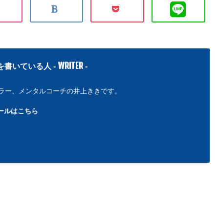
WRITER
を書いている人 -
-
ラー、メンタルコーチの井上ききです。
ールはこちら