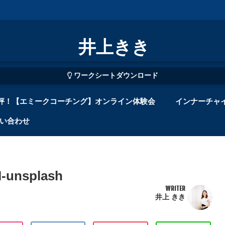
井上きき
ワークシートダウンロード
評！【エミークコーチング】オンライン体験会
インナーチャ
い合わせ
I-unsplash
WRITER
井上 きき