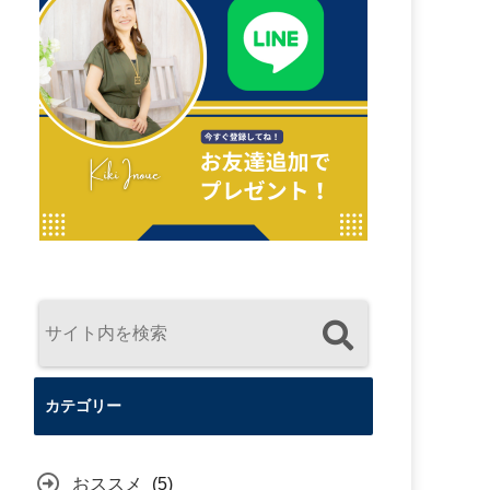
カテゴリー
おススメ
(5)