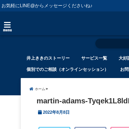
お気軽にLINE@からメッセージくださいね♪
menu
井上ききのストーリー
サービス一覧
大好
個別でのご相談（オンラインセッション）
お問
ホーム
martin-adams-Tyqek1L8ld
2022年8月8日