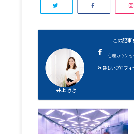
この記事
心理カウンセ
詳しいプロフィ
井上 きき