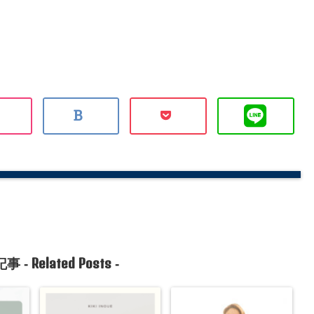
Related Posts
事 -
-