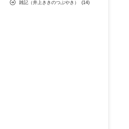
雑記（井上ききのつぶやき）
(14)