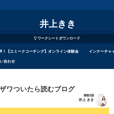
井上きき
ワークシートダウンロード
評！【エミークコーチング】オンライン体験会
インナーチャ
い合わせ
ザワついたら読むブログ
WRITER
井上 きき