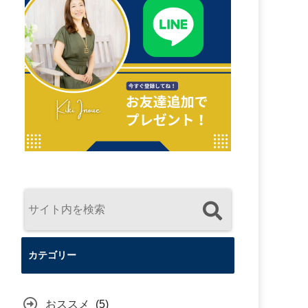
カテゴリー
おススメ
(5)