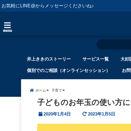
お気軽にLINE@からメッセージくださいね♪
menu
井上ききのストーリー
サービス一覧
大好
個別でのご相談（オンラインセッション）
お問
ホーム
子育て
子どものお年玉の使い方に
2020年1月4日
2023年1月5日