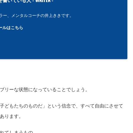
を書いている人 -
-
ラー、メンタルコーチの井上ききです。
ールはこちら
ブリーな状態になっていることでしょう。
子どもたちのものだ」という信念で、すべて自由にさせて
あります。
れてしまうもの。