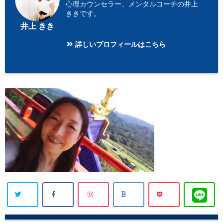
心理カウンセラー、メンタルコーチの井上
ききです。
井上 きき
詳しいプロフィールはこちら