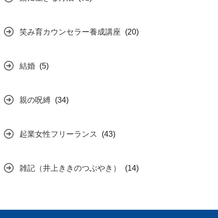
笑み育カウンセラー養成講座
(20)
結婚
(5)
親の呪縛
(34)
起業女性フリーランス
(43)
雑記（井上ききのつぶやき）
(14)