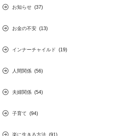
お知らせ
(37)
お金の不安
(13)
インナーチャイルド
(19)
人間関係
(56)
夫婦関係
(54)
子育て
(94)
楽に生きる方法
(91)