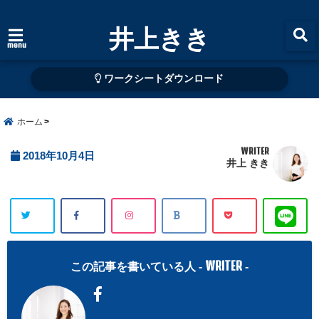
井上きき
menu
ワークシートダウンロード
ホーム
WRITER
2018年10月4日
井上 きき
WRITER
この記事を書いている人 -
-