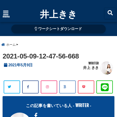
井上きき
menu
ワークシートダウンロード
ホーム
2021-05-09-12-47-56-668
WRITER
2021年5月9日
井上 きき
WRITER
この記事を書いている人 -
-