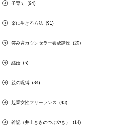
子育て
(94)
楽に生きる方法
(91)
笑み育カウンセラー養成講座
(20)
結婚
(5)
親の呪縛
(34)
起業女性フリーランス
(43)
雑記（井上ききのつぶやき）
(14)