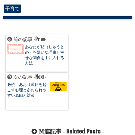
子育て
Prev
前の記事 -
-
あなたが姑（しゅうと
め）を嫌いな理由と幸
せな関係を手に入れる
方法
Next
次の記事 -
-
必読！あおり運転を起
こす心理とあおられや
すい原因と対策
Related Posts
関連記事 -
-