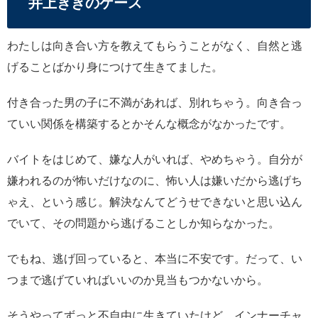
井上ききのケース
わたしは向き合い方を教えてもらうことがなく、自然と逃
げることばかり身につけて生きてました。
付き合った男の子に不満があれば、別れちゃう。向き合っ
ていい関係を構築するとかそんな概念がなかったです。
バイトをはじめて、嫌な人がいれば、やめちゃう。自分が
嫌われるのが怖いだけなのに、怖い人は嫌いだから逃げち
ゃえ、という感じ。解決なんてどうせできないと思い込ん
でいて、その問題から逃げることしか知らなかった。
でもね、逃げ回っていると、本当に不安です。だって、い
つまで逃げていればいいのか見当もつかないから。
そうやってずっと不自由に生きていたけど、インナーチャ