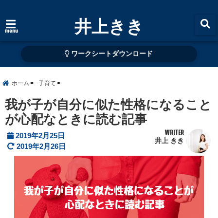
井上きき
menu
ワークシートダウンロード
ホーム
子育て
我が子が自分に似た性格になること
が心配なときに読む記事
WRITER
2019年2月25日
井上 きき
2019年2月26日