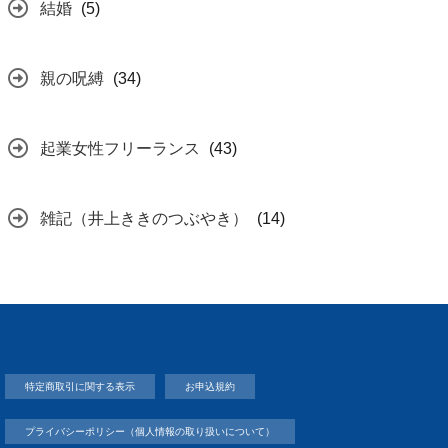
結婚
(5)
親の呪縛
(34)
起業女性フリーランス
(43)
雑記（井上ききのつぶやき）
(14)
特定商取引に関する表示
お申込規約
プライバシーポリシー（個人情報の取り扱いについて）