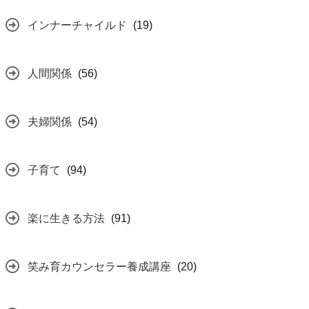
インナーチャイルド
(19)
人間関係
(56)
夫婦関係
(54)
子育て
(94)
楽に生きる方法
(91)
笑み育カウンセラー養成講座
(20)