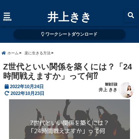
井上きき
menu
ワークシートダウンロード
ホーム
楽に生きる方法
Z世代といい関係を築くには？「24
時間戦えますか」って何⁉
WRITER
2022年10月24日
井上 きき
2022年10月23日