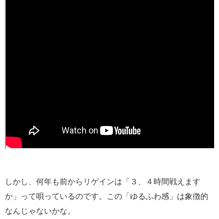
しかし、何年も前からリゲインは「３、４時間戦えます
か」って唄っているのです。この「ゆるふわ感」は象徴的
なんじゃないかな。