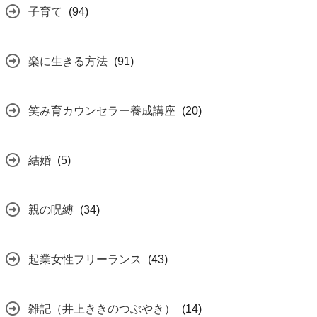
子育て
(94)
楽に生きる方法
(91)
笑み育カウンセラー養成講座
(20)
結婚
(5)
親の呪縛
(34)
起業女性フリーランス
(43)
雑記（井上ききのつぶやき）
(14)