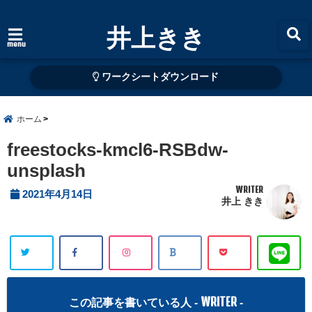
井上きき
menu
ワークシートダウンロード
ホーム
freestocks-kmcl6-RSBdw-
unsplash
WRITER
2021年4月14日
井上 きき
WRITER
この記事を書いている人 -
-