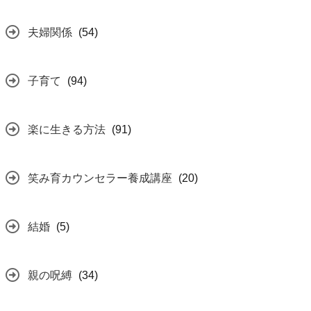
夫婦関係
(54)
子育て
(94)
楽に生きる方法
(91)
笑み育カウンセラー養成講座
(20)
結婚
(5)
親の呪縛
(34)