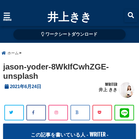
井上きき
menu
ワークシートダウンロード
ホーム
jason-yoder-8WkIfCwhZGE-
unsplash
WRITER
2021年6月24日
井上 きき
WRITER
この記事を書いている人 -
-