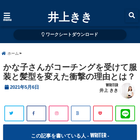
井上きき
menu
ワークシートダウンロード
ホーム
かな子さんがコーチングを受けて服
装と髪型を変えた衝撃の理由とは？
WRITER
2021年5月6日
井上 きき
WRITER
この記事を書いている人 -
-