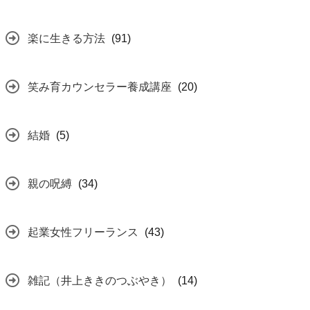
楽に生きる方法
(91)
笑み育カウンセラー養成講座
(20)
結婚
(5)
親の呪縛
(34)
起業女性フリーランス
(43)
雑記（井上ききのつぶやき）
(14)