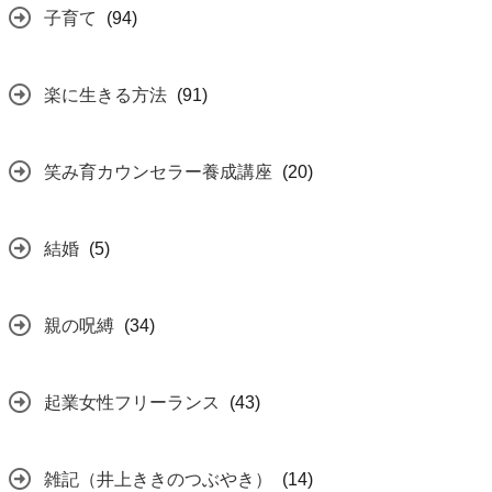
子育て
(94)
楽に生きる方法
(91)
笑み育カウンセラー養成講座
(20)
結婚
(5)
親の呪縛
(34)
起業女性フリーランス
(43)
雑記（井上ききのつぶやき）
(14)