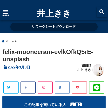
井上きき
menu
ワークシートダウンロード
ホーム
felix-mooneeram-evlkOfkQ5rE-
unsplash
WRITER
2022年3月3日
井上 きき
WRITER
この記事を書いている人 -
-