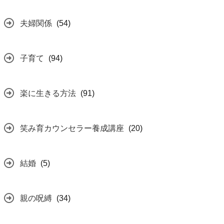
夫婦関係
(54)
子育て
(94)
楽に生きる方法
(91)
笑み育カウンセラー養成講座
(20)
結婚
(5)
親の呪縛
(34)