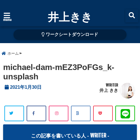
井上きき
menu
ワークシートダウンロード
ホーム
michael-dam-mEZ3PoFGs_k-
unsplash
WRITER
2021年1月30日
井上 きき
WRITER
この記事を書いている人 -
-