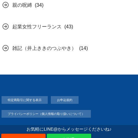
親の呪縛
(34)
起業女性フリーランス
(43)
雑記（井上ききのつぶやき）
(14)
特定商取引に関する表示
お申込規約
プライバシーポリシー（個人情報の取り扱いについて）
お気軽にLINE@からメッセージくださいね♪