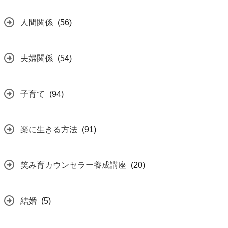
人間関係
(56)
夫婦関係
(54)
子育て
(94)
楽に生きる方法
(91)
笑み育カウンセラー養成講座
(20)
結婚
(5)