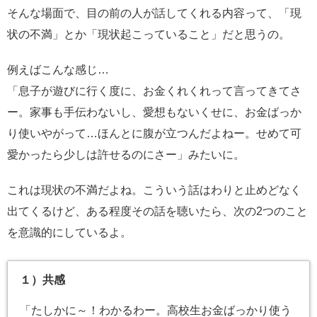
そんな場面で、目の前の人が話してくれる内容って、「現
状の不満」とか「現状起こっていること」だと思うの。
例えばこんな感じ…
「息子が遊びに行く度に、お金くれくれって言ってきてさ
ー。家事も手伝わないし、愛想もないくせに、お金ばっか
り使いやがって…ほんとに腹が立つんだよねー。せめて可
愛かったら少しは許せるのにさー」みたいに。
これは現状の不満だよね。こういう話はわりと止めどなく
出てくるけど、ある程度その話を聴いたら、次の2つのこと
を意識的にしているよ。
１）共感
「たしかに～！わかるわー。高校生お金ばっかり使う