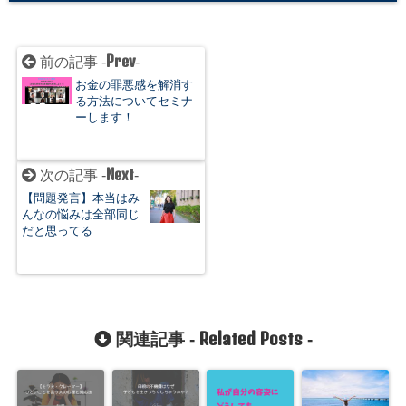
Prev
前の記事 -
-
お金の罪悪感を解消す
る方法についてセミナ
ーします！
Next
次の記事 -
-
【問題発言】本当はみ
んなの悩みは全部同じ
だと思ってる
Related Posts
関連記事 -
-