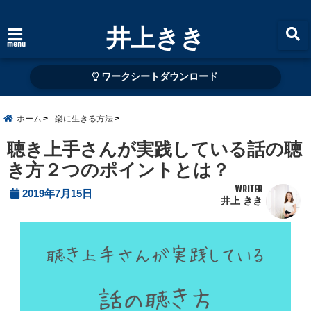
井上きき
menu
ワークシートダウンロード
ホーム
楽に生きる方法
聴き上手さんが実践している話の聴
き方２つのポイントとは？
WRITER
2019年7月15日
井上 きき