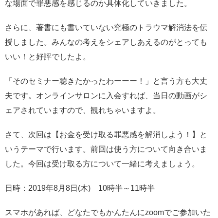
な場面で罪悪感を感じるのか具体化していきました。
さらに、著書にも書いていない究極のトラウマ解消法を伝
授しました。みんなの考えをシェアしあえるのがとっても
いい！と好評でしたよ。
「そのセミナー聴きたかったわーーー！」と言う方も大丈
夫です。オンラインサロンに入会すれば、当日の動画がシ
ェアされていますので、観れちゃいますよ。
さて、次回は【お金を受け取る罪悪感を解消しよう！】と
いうテーマで行います。前回は使う方について向き合いま
した。今回は受け取る方について一緒に考えましょう。
日時：2019年8月8日(木) 10時半～11時半
スマホがあれば、どなたでもかんたんにzoomでご参加いた