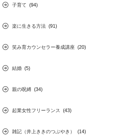
子育て
(94)
楽に生きる方法
(91)
笑み育カウンセラー養成講座
(20)
結婚
(5)
親の呪縛
(34)
起業女性フリーランス
(43)
雑記（井上ききのつぶやき）
(14)