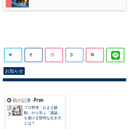
お知らせ
Prev
前の記事 -
-
プロ野球「おまえ騒
動」から学ぶ「議論」
を避ける賢明な生き方
とは？