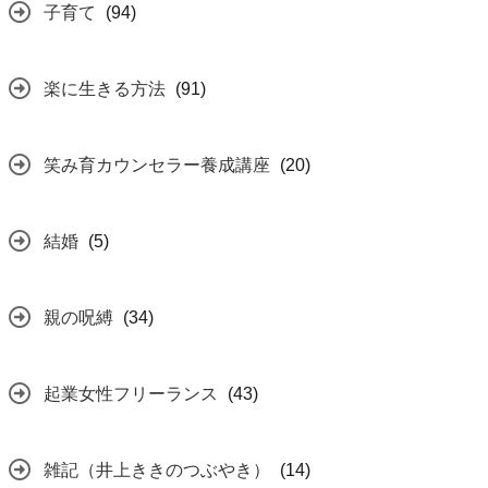
子育て
(94)
楽に生きる方法
(91)
笑み育カウンセラー養成講座
(20)
結婚
(5)
親の呪縛
(34)
起業女性フリーランス
(43)
雑記（井上ききのつぶやき）
(14)