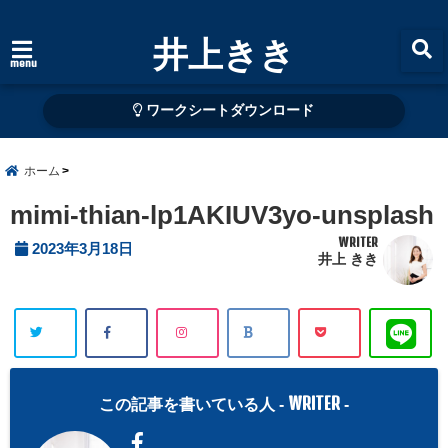
井上きき
menu
ワークシートダウンロード
ホーム
mimi-thian-lp1AKIUV3yo-unsplash
WRITER
2023年3月18日
井上 きき
WRITER
この記事を書いている人 -
-