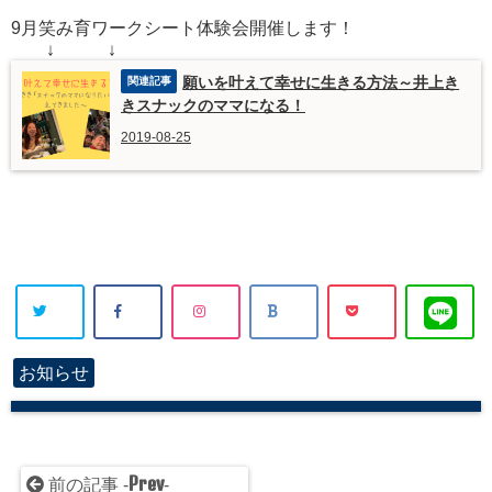
9月笑み育ワークシート体験会開催します！
↓ ↓
願いを叶えて幸せに生きる方法～井上き
きスナックのママになる！
2019-08-25
お知らせ
Prev
前の記事 -
-