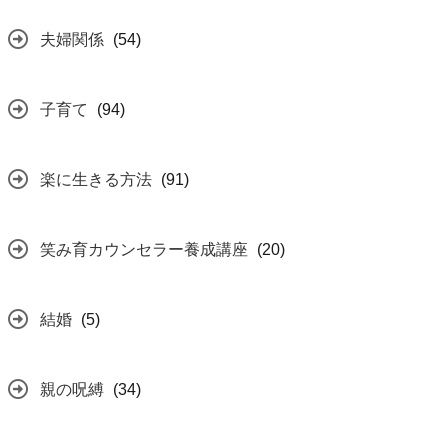
夫婦関係
(54)
子育て
(94)
楽に生きる方法
(91)
笑み育カウンセラー養成講座
(20)
結婚
(5)
親の呪縛
(34)