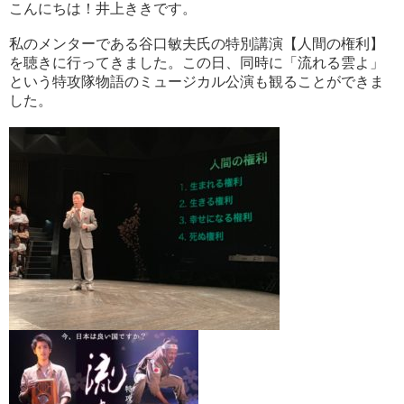
こんにちは！井上ききです。
私のメンターである谷口敏夫氏の特別講演【人間の権利】
を聴きに行ってきました。この日、同時に「流れる雲よ」
という特攻隊物語のミュージカル公演も観ることができま
した。