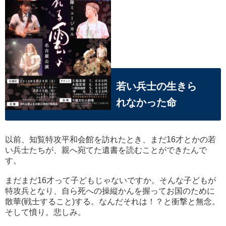
若い兵士の生きら
れなかった命
以前、知覧特攻平和会館を訪れたとき、まだ16才とかの若
い兵士たちが、親へ宛てた遺書を読むことができたんで
す。
まだまだ16才って子どもじゃないですか。そんな子どもが
特攻兵となり、自ら死への操縦かんを握ってお国のために
散華(戦士すること)する。なんだそれは！？と衝撃と無念。
そして憤り。悲しみ。