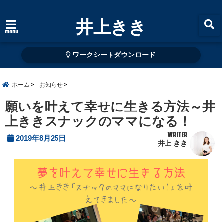
井上きき
menu
ワークシートダウンロード
ホーム
お知らせ
願いを叶えて幸せに生きる方法～井
上ききスナックのママになる！
WRITER
2019年8月25日
井上 きき