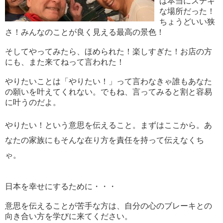
は本当にステキ
な場所だった！
ちょうどいい狭
さ！みんなのことが良く見える最高の景色！
そしてやってみたら、ほめられた！楽しすぎた！お店の方
にも、また来てねって言われた！
やりたいことは「やりたい！」って言わなきゃ誰もあなた
の願いを叶えてくれない。でもね、言ってみると割と容易
に叶うのだよ。
やりたい！という意思を伝えること。まずはここから。あ
なたの家族にもそんな在り方を責任を持って伝えなくち
ゃ。
日本を幸せにするために・・・
意思を伝えることが苦手な方は、自分の心のブレーキとの
向き合い方を学びに来てください。