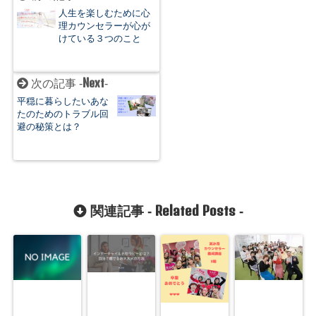
人生を楽しむために心
理カウンセラーが心が
けている３つのこと
Next
次の記事 -
-
平穏に暮らしたいあな
たのためのトラブル回
避の秘策とは？
Related Posts
関連記事 -
-