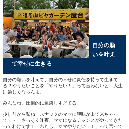
自分の願
いを叶え
て幸せに生きる
自分の願いを叶えて、自分の幸せに責任を持って生きて
る？やりたいことを「やりたい！」って言わないと、人生
は楽しくならんよ。
みんなね、圧倒的に遠慮しすぎてる。
少し前から私ね、スナックのママに興味が出て来ちゃっ
て・・・
さっそく昨夜、ママになるチャンスがやってきた
ってわけです！「わたし、ママやりたい！！」って言って