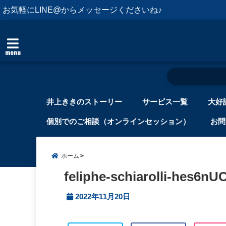
お気軽にLINE@からメッセージくださいね♪
menu
井上ききのストーリー
サービス一覧
大好
個別でのご相談（オンラインセッション）
お問
ホーム
feliphe-schiarolli-hes6n
2022年11月20日