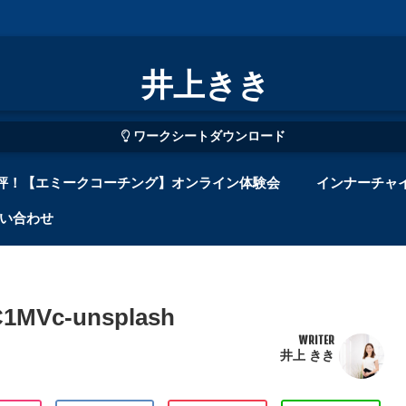
井上きき
ワークシートダウンロード
評！【エミークコーチング】オンライン体験会
インナーチャ
い合わせ
UC1MVc-unsplash
WRITER
井上 きき