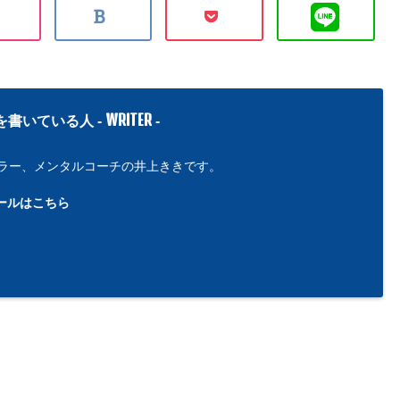
WRITER
を書いている人 -
-
ラー、メンタルコーチの井上ききです。
ールはこちら