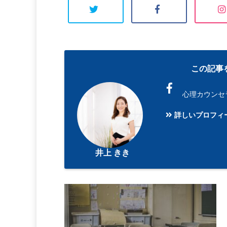
この記事
心理カウンセ
詳しいプロフィ
井上 きき