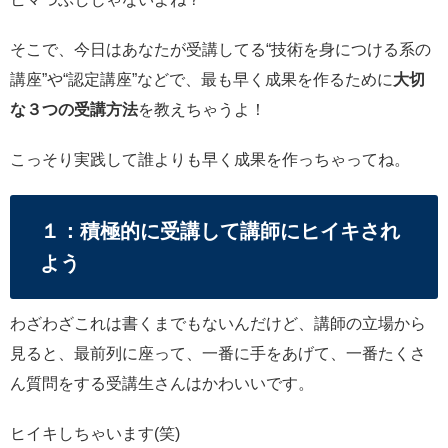
そこで、今日はあなたが受講してる“技術を身につける系の
講座”や“認定講座”などで、最も早く成果を作るために
大切
な３つの受講方法
を教えちゃうよ！
こっそり実践して誰よりも早く成果を作っちゃってね。
１：積極的に受講して講師にヒイキされ
よう
わざわざこれは書くまでもないんだけど、講師の立場から
見ると、最前列に座って、一番に手をあげて、一番たくさ
ん質問をする受講生さんはかわいいです。
ヒイキしちゃいます(笑)