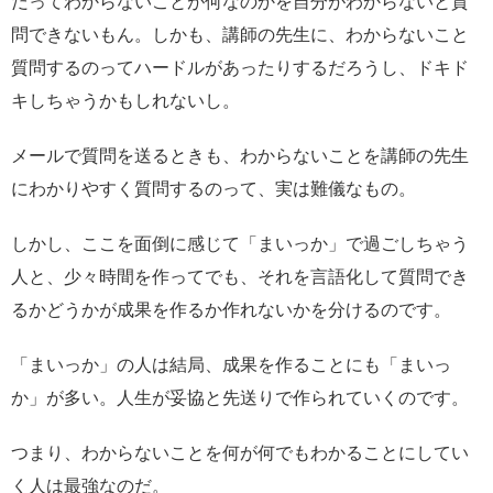
だってわからないことが何なのかを自分がわからないと質
問できないもん。しかも、講師の先生に、わからないこと
質問するのってハードルがあったりするだろうし、ドキド
キしちゃうかもしれないし。
メールで質問を送るときも、わからないことを講師の先生
にわかりやすく質問するのって、実は難儀なもの。
しかし、ここを面倒に感じて「まいっか」で過ごしちゃう
人と、少々時間を作ってでも、それを言語化して質問でき
るかどうかが成果を作るか作れないかを分けるのです。
「まいっか」の人は結局、成果を作ることにも「まいっ
か」が多い。人生が妥協と先送りで作られていくのです。
つまり、わからないことを何が何でもわかることにしてい
く人は最強なのだ。