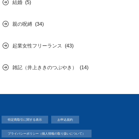
結婚
(5)
親の呪縛
(34)
起業女性フリーランス
(43)
雑記（井上ききのつぶやき）
(14)
特定商取引に関する表示
お申込規約
プライバシーポリシー（個人情報の取り扱いについて）