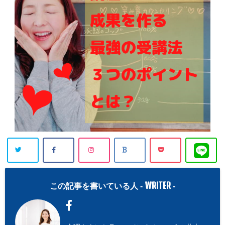
WRITER
この記事を書いている人 -
-