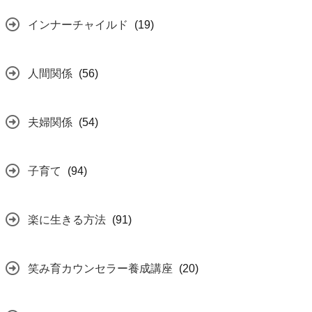
インナーチャイルド
(19)
人間関係
(56)
夫婦関係
(54)
子育て
(94)
楽に生きる方法
(91)
笑み育カウンセラー養成講座
(20)