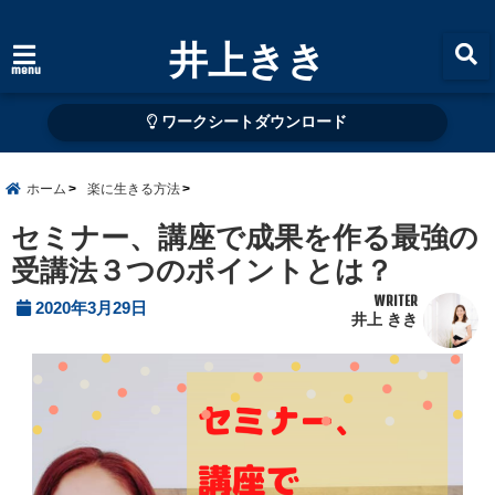
井上きき
menu
ワークシートダウンロード
ホーム
楽に生きる方法
セミナー、講座で成果を作る最強の
受講法３つのポイントとは？
WRITER
2020年3月29日
井上 きき