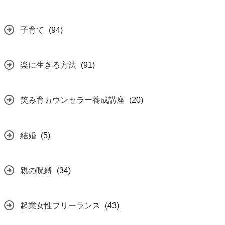
子育て
(94)
楽に生きる方法
(91)
笑み育カウンセラー養成講座
(20)
結婚
(5)
親の呪縛
(34)
起業女性フリーランス
(43)