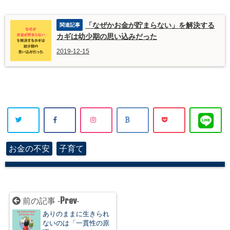
「なぜかお金が貯まらない」を解決する
カギは幼少期の思い込みだった
2019-12-15
お金の不安
子育て
Prev
前の記事 -
-
ありのままに生きられ
ないのは「一貫性の原