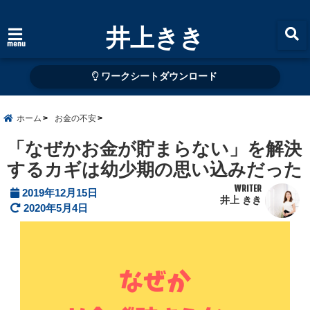
井上きき
menu
ワークシートダウンロード
ホーム
お金の不安
「なぜかお金が貯まらない」を解決
するカギは幼少期の思い込みだった
WRITER
2019年12月15日
井上 きき
2020年5月4日