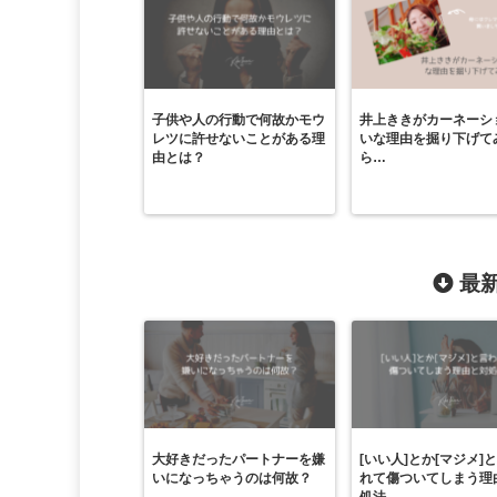
子供や人の行動で何故かモウ
井上ききがカーネーシ
レツに許せないことがある理
いな理由を掘り下げて
由とは？
ら…
最新
大好きだったパートナーを嫌
[いい人]とか[マジメ]
いになっちゃうのは何故？
れて傷ついてしまう理