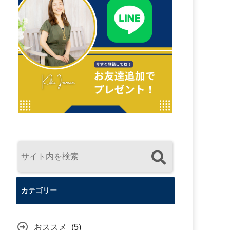
カテゴリー
おススメ
(5)