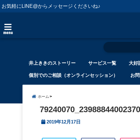
お気軽にLINE@からメッセージくださいね♪
menu
井上ききのストーリー
サービス一覧
大好
個別でのご相談（オンラインセッション）
お問
ホーム
79240070_2398884400237
2019年12月17日