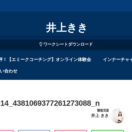
井上きき
ワークシートダウンロード
評！【エミークコーチング】オンライン体験会
インナーチャ
い合わせ
014_4381069377261273088_n
WRITER
井上 きき