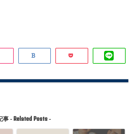
Related Posts
事 -
-