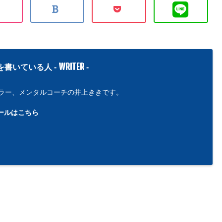
WRITER
を書いている人 -
-
ラー、メンタルコーチの井上ききです。
ールはこちら