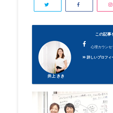
この記事
心理カウンセ
詳しいプロフィ
井上 きき