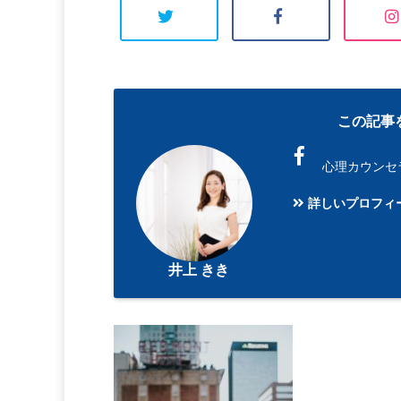
この記事
心理カウンセ
詳しいプロフィ
井上 きき