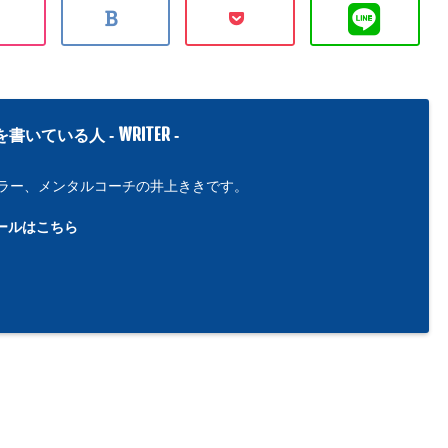
WRITER
を書いている人 -
-
ラー、メンタルコーチの井上ききです。
ールはこちら