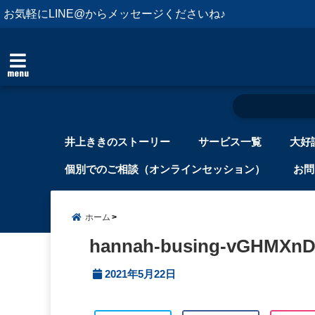
お気軽にLINE@からメッセージくださいね♪
menu
井上ききのストーリー
サービス一覧
大好
個別でのご相談（オンラインセッション）
お問
ホーム
hannah-busing-vGHMXnD
2021年5月22日