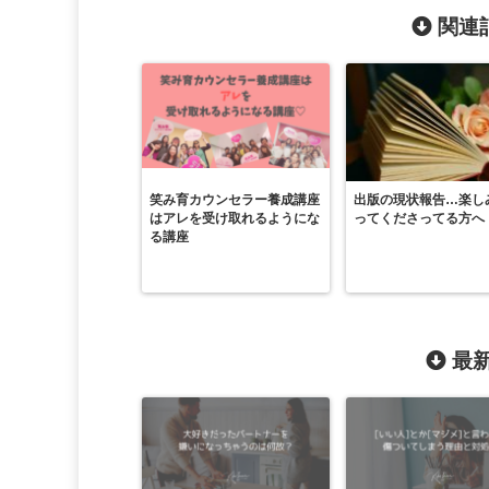
関連記
笑み育カウンセラー養成講座
出版の現状報告…楽し
はアレを受け取れるようにな
ってくださってる方へ
る講座
最新