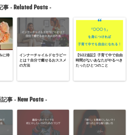
Related Posts
事 -
-
みに待
インナーチャイルドセラピー
【5/22追記】子育て中で自由
とは？自分で癒せるおススメ
時間がないあなたがやるべき
の方法
たったひとつのこと
New Posts
記事 -
-