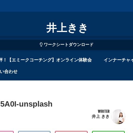
井上きき
ワークシートダウンロード
評！【エミークコーチング】オンライン体験会
インナーチャ
い合わせ
5A0I-unsplash
WRITER
井上 きき