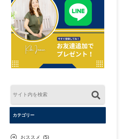
カテゴリー
おススメ
(5)